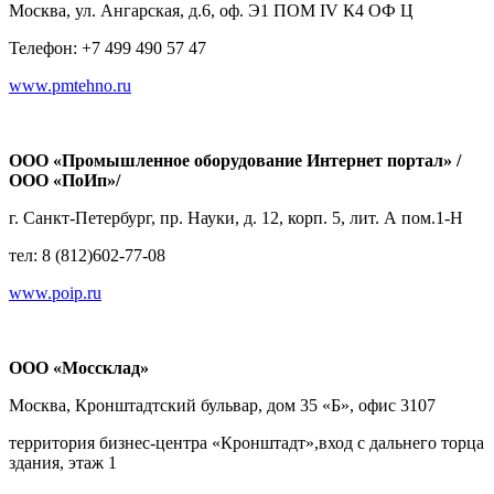
Москва, ул. Ангарская, д.6, оф. Э1 ПОМ IV К4 ОФ Ц
Телефон: +7 499 490 57 47
www.pmtehno.ru
ООО «Промышленное оборудование Интернет портал» /
ООО «ПоИп»/
г. Санкт-Петербург, пр. Науки, д. 12, корп. 5, лит. А пом.1-Н
тел: 8 (812)602-77-08
www.poip.ru
ООО «Моссклад»
Москва, Кронштадтский бульвар, дом 35 «Б», офис 3107
территория бизнес-центра «Кронштадт»,вход с дальнего торца
здания, этаж 1