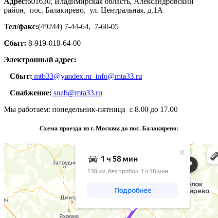
Адрес:
601630, Владимирская область, Александровский
район, пос. Балакирево, ул. Центральная, д.1А
Тел/факс:
(49244) 7-44-64, 7-60-05
Сбыт:
8-919-018-64-00
Электронный адрес:
Сбыт:
mtb33@yandex.ru
info@mta33.ru
Снабжение:
snab@mta33.ru
Мы работаем: понедельник-пятница с 8.00 до 17.00
Схема проезда из г. Москвы до пос. Балакирево: