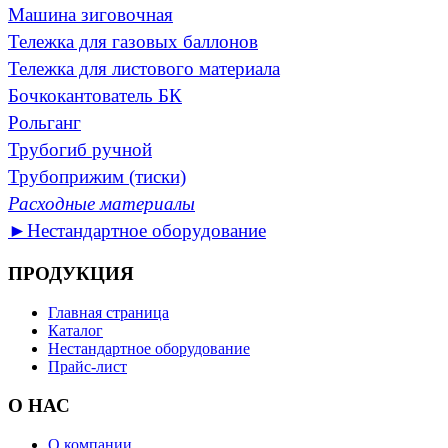
Машина зиговочная
Тележка для газовых баллонов
Тележка для листового материала
Бочкокантователь БК
Рольганг
Трубогиб ручной
Трубоприжим (тиски)
Расходные материалы
►Нестандартное оборудование
ПРОДУКЦИЯ
Главная страница
Каталог
Нестандартное оборудование
Прайс-лист
О НАС
О компании