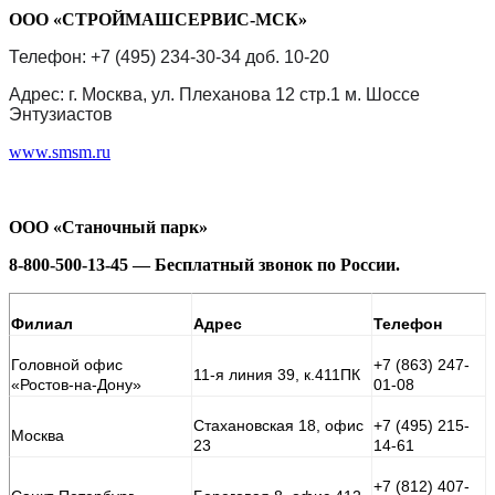
ООО «СТРОЙМАШСЕРВИС-МСК»
Телефон: +7 (495) 234-30-34 доб. 10-20
Адрес: г. Москва, ул. Плеханова 12 стр.1 м. Шоссе
Энтузиастов
www.smsm.ru
ООО «Станочный парк»
8-800-500-13-45 — Бесплатный звонок по России.
Филиал
Адрес
Телефон
Головной офис
+7 (863) 247-
11-я линия 39, к.411ПК
«Ростов-на-Дону»
01-08
Стахановская 18, офис
+7 (495) 215-
Москва
23
14-61
+7 (812) 407-