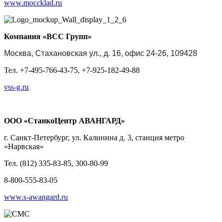
www.moccklad.ru
Компания «ВСС Групп»
Москва,
Стахановская ул., д. 16, офис 24-26, 109428
Тел. +7-495-766-43-75, +7-925-182-49-88
vss-g.ru
О
ОО «СтанкоЦентр АВАНГАРД»
г. Санкт-Петербург, ул. Калинина д. 3, станция метро
«Нарвская»
Тел. (812) 335-83-85, 300-80-99
8-800-555-83-05
www.s-awangard.ru