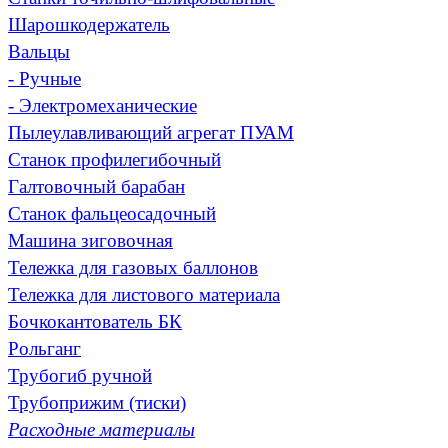
Шарошкодержатель
Вальцы
-
Ручные
-
Электромеханические
Пылеулавливающий агрегат ПУАМ
Станок профилегибочный
Галтовочный барабан
Станок фальцеосадочный
Машина зиговочная
Тележка для газовых баллонов
Тележка для листового материала
Бочкокантователь БК
Рольганг
Трубогиб ручной
Трубоприжим (тиски)
Расходные материалы