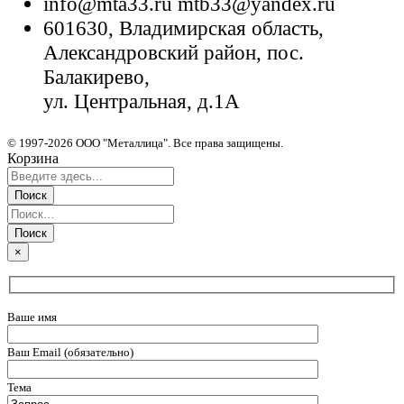
info@mta33.ru mtb33@yandex.ru
601630, Владимирская область,
Александровский район, пос.
Балакирево,
ул. Центральная, д.1А
© 1997-2026 ООО "Металлица". Все права защищены.
Корзина
×
Ваше имя
Ваш Email (обязательно)
Тема