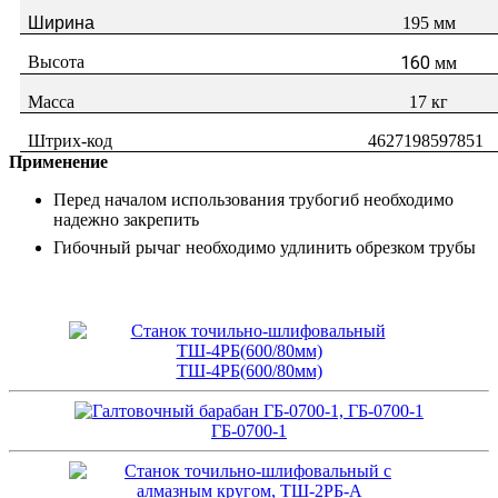
Ширина
195 мм
Высота
160
мм
Масса
17 кг
Штрих-код
4627198597851
Применение
Перед началом использования трубогиб необходимо
надежно закрепить
Гибочный рычаг необходимо удлинить обрезком трубы
ТШ-4РБ(600/80мм)
ГБ-0700-1