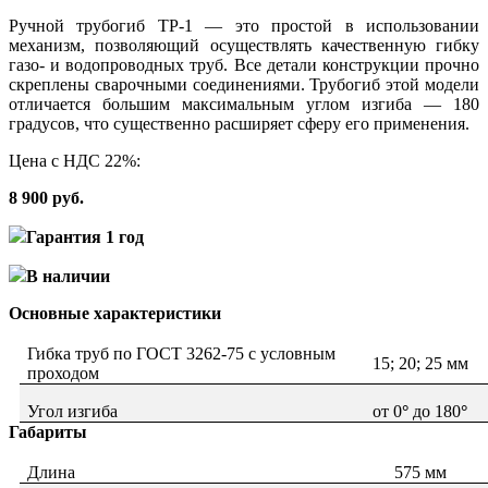
Ручной трубогиб ТР-1 — это простой в использовании
механизм, позволяющий осуществлять качественную гибку
газо- и водопроводных труб. Все детали конструкции прочно
скреплены сварочными соединениями. Трубогиб этой модели
отличается большим максимальным углом изгиба — 180
градусов, что существенно расширяет сферу его применения.
Цена с НДС 22%:
8 900 руб.
Гарантия 1 год
В наличии
Основные характеристики
Гибка труб по ГОСТ 3262-75 с условным
15; 20; 25 мм
проходом
Угол изгиба
от 0
°
до 180
°
Габариты
Длина
575 мм