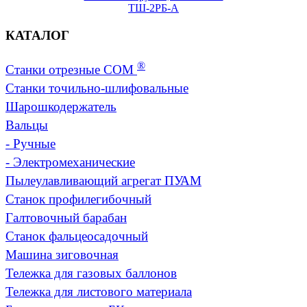
ТШ-2РБ-А
КАТАЛОГ
®
Станки отрезные СОМ
Станки точильно-шлифовальные
Шарошкодержатель
Вальцы
-
Ручные
-
Электромеханические
Пылеулавливающий агрегат ПУАМ
Станок профилегибочный
Галтовочный барабан
Станок фальцеосадочный
Машина зиговочная
Тележка для газовых баллонов
Тележка для листового материала