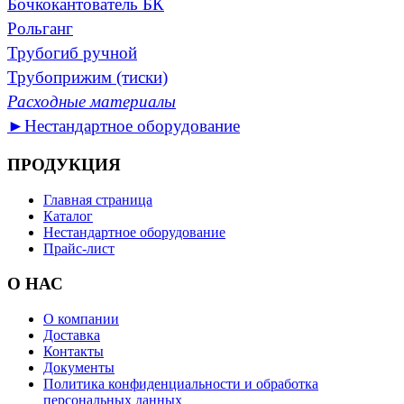
Бочкокантователь БК
Рольганг
Трубогиб ручной
Трубоприжим (тиски)
Расходные материалы
►Нестандартное оборудование
ПРОДУКЦИЯ
Главная страница
Каталог
Нестандартное оборудование
Прайс-лист
О НАС
О компании
Доставка
Контакты
Документы
Политика конфиденциальности и обработка
персональных данных